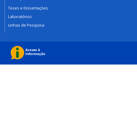
Teses e Dissertações
Laboratórios
Linhas de Pesquisa