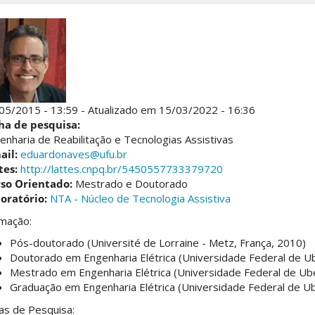
05/2015 - 13:59 - Atualizado em 15/03/2022 - 16:36
ha de pesquisa:
enharia de Reabilitação e Tecnologias Assistivas
ail:
eduardonaves@ufu.br
tes:
http://lattes.cnpq.br/5450557733379720
so Orientado:
Mestrado e Doutorado
oratório:
NTA - Núcleo de Tecnologia Assistiva
mação:
Pós-doutorado (Université de Lorraine - Metz, França, 2010)
Doutorado em Engenharia Elétrica (Universidade Federal de Ube
Mestrado em Engenharia Elétrica (Universidade Federal de Uber
Graduação em Engenharia Elétrica (Universidade Federal de Ube
as de Pesquisa: