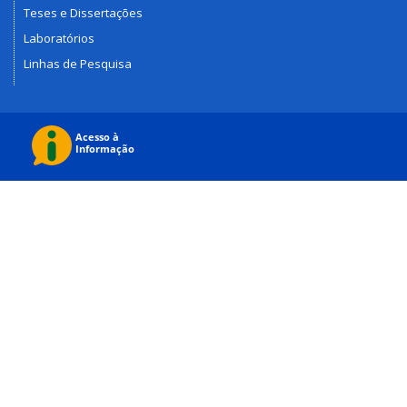
Teses e Dissertações
Laboratórios
Linhas de Pesquisa